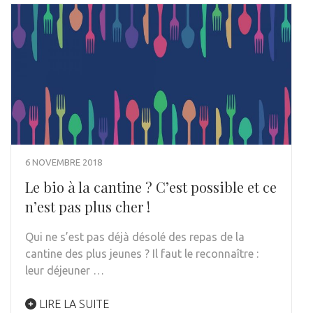
6 NOVEMBRE 2018
Le bio à la cantine ? C’est possible et ce
n’est pas plus cher !
Qui ne s’est pas déjà désolé des repas de la
cantine des plus jeunes ? Il faut le reconnaître :
leur déjeuner …
LIRE LA SUITE