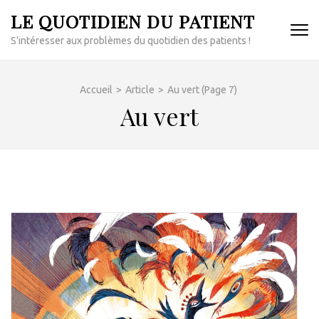
Aller
LE QUOTIDIEN DU PATIENT
au
S'intéresser aux problèmes du quotidien des patients !
contenu
(Pressez
Entrée)
Accueil
>
Article
>
Au vert
(Page 7)
Au vert