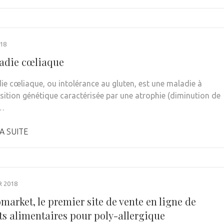
18
adie cœliaque
ie cœliaque, ou intolérance au gluten, est une maladie à
sition génétique caractérisée par une atrophie (diminution de
…
A SUITE
R 2018
market, le premier site de vente en ligne de
ts alimentaires pour poly-allergique