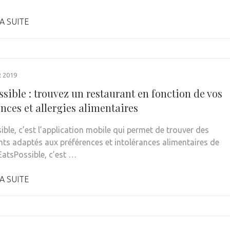
A SUITE
R 2019
sible : trouvez un restaurant en fonction de vos
nces et allergies alimentaires
ible, c’est l’application mobile qui permet de trouver des
nts adaptés aux préférences et intolérances alimentaires de
EatsPossible, c’est …
A SUITE