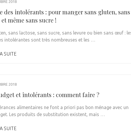
MBRE 2018
e des intolérants : pour manger sans gluten, sans
e et même sans sucre !
en, sans lactose, sans sucre, sans levure ou bien sans œuf : le
s intolérantes sont très nombreuses et les …
A SUITE
MBRE 2018
udget et intolérants : comment faire ?
lérances alimentaires ne font a priori pas bon ménage avec un
dget. Les produits de substitution existent, mais …
A SUITE