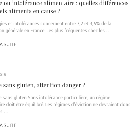
e ou intolérance alimentaire : quelles différences
els aliments en cause ?
gies et intolérances concernent entre 3,2 et 3,6% de la
on générale en France. Les plus fréquentes chez les …
A SUITE
018
 sans gluten, attention danger ?
e sans gluten Sans intolérance particulière, un régime
re doit être équilibré. Les régimes d’éviction ne devraient don
vis …
A SUITE