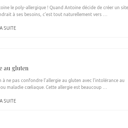
toine le poly-allergique ! Quand Antoine décide de créer un sit
ndrait à ses besoins, c’est tout naturellement vers …
A SUITE
e au gluten
 à ne pas confondre l’allergie au gluten avec l’intolérance au
 ou maladie cœliaque. Cette allergie est beaucoup …
A SUITE