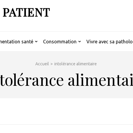
 PATIENT
mentation santé
Consommation
Vivre avec sa patholo
Accueil
>
intolérance alimentaire
tolérance alimenta