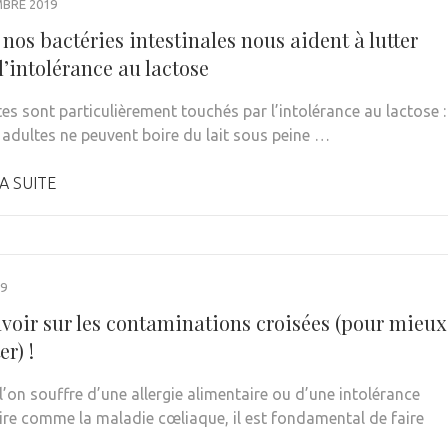
MBRE 2019
os bactéries intestinales nous aident à lutter
l’intolérance au lactose
es sont particulièrement touchés par l’intolérance au lactose :
adultes ne peuvent boire du lait sous peine …
A SUITE
19
avoir sur les contaminations croisées (pour mieux
er) !
l’on souffre d’une allergie alimentaire ou d’une intolérance
ire comme la maladie cœliaque, il est fondamental de faire