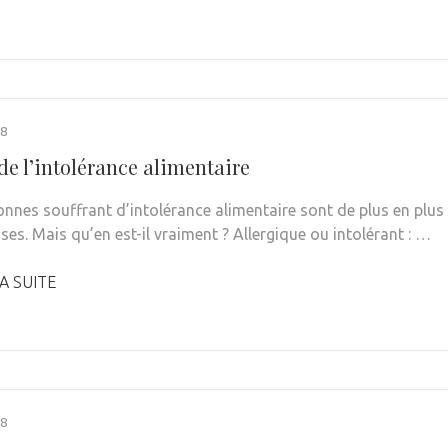
18
 de l’intolérance alimentaire
onnes souffrant d’intolérance alimentaire sont de plus en plus
es. Mais qu’en est-il vraiment ? Allergique ou intolérant : …
A SUITE
18