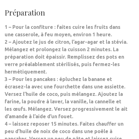
Préparation
1 – Pour la confiture : faites cuire les fruits dans
une casserole, à feu moyen, environ 1 heure.
2 – Ajoutez le jus de citron, l’agar-agar et la stévia.
Mélangez et prolongez la cuisson 2 minutes. La
préparation doit épaissir. Remplissez des pots en
verre préalablement stérilisés, puis fermez-les
hermétiquement.
3 – Pour les pancakes : épluchez la banane et
écrasez-la avec une fourchette dans une assiette.
Versez l’huile de coco, puis mélangez. Ajoutez la
farine, la poudre à laver, la vanille, la cannelle et
les œufs. Mélangez. Versez progressivement le ait
d’amande à l’aide d’un fouet.
4 – laissez reposer 15 minutes. Faites chauffer un
peu d’huile de noix de coco dans une poêle à
pancakes. Versez un peu de pâte et laissez cuire