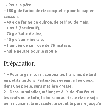
→ Pour la pâte :
– 180 g de farine de riz complet + pour le papier
cuisson,
– 40 g de farine de quinoa, de teff ou de maïs,
– 1 œuf (facultatif),
– 70 g d’huile d’olive,
– 40 g d’eau minérale,
– 1 pincée de sel rose de l’Himalaya,
– huile neutre pour le moule
Préparation
1 – Pour la garniture : coupez les tranches de lard
en petits lardons. Faites-les revenir, à feu doux,
dans une poêle, sans matière grasse.
2 – Dans un saladier, mélangez à l’aide d’un fouet
les œufs ou le tofu, la boisson au riz, le riz de soja
ou riz cuisine, la muscade, le sel et le poivre jusqu’à