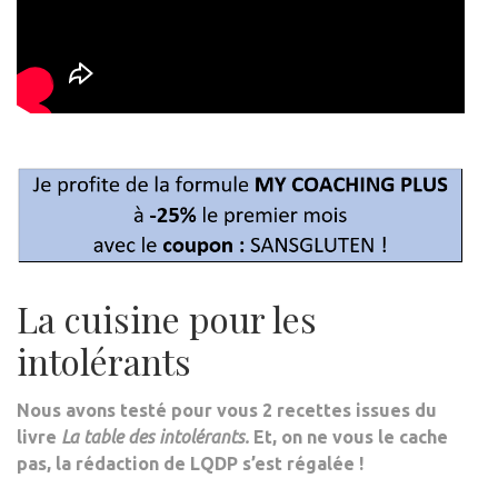
La cuisine pour les
intolérants
Nous avons testé pour vous 2 recettes issues du
livre
La table des intolérants.
Et, on ne vous le cache
pas, la rédaction de LQDP s’est régalée !