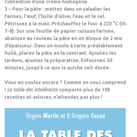
l’obtention d’une crème homogène.
3 – Pour la pâte : mettez dans un saladier les
farines, l’œuf, l’huile d’olive, l’eau et le sel.
Pétrissez à la main. Préchauffez le four à 220 °C (th.
7-8). Sur une feuille de papier cuisson farinée,
abaissez au rouleau la pâte en un disque de 2 mm
d’épaisseur. Dans un moule à tarte préalablement
huilé, placez la pâte en la centrant. Ajoutez les
lardons, ajoutez la préparation. Enfournez 30
minutes, jusqu’à ce que la quiche soit dorée.
Vous en voulez encore ? Comme on vous comprend
!
La table des intolérants
comporte
plus de 100
recettes et astuces
, n’attendez pas plus !