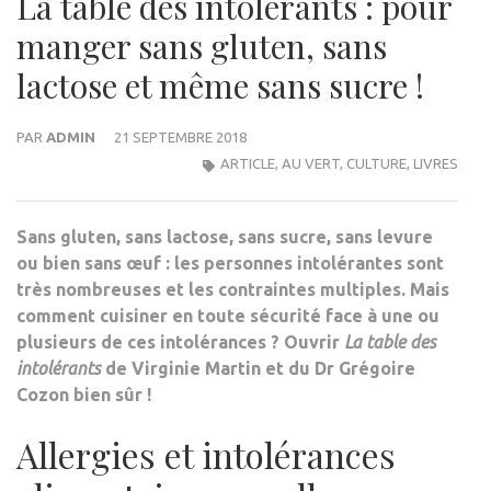
La table des intolérants : pour
manger sans gluten, sans
lactose et même sans sucre !
PAR
ADMIN
21 SEPTEMBRE 2018
ARTICLE
,
AU VERT
,
CULTURE
,
LIVRES
Sans gluten, sans lactose, sans sucre, sans levure
ou bien sans œuf : les personnes intolérantes sont
très nombreuses et les contraintes multiples. Mais
comment cuisiner en toute sécurité face à une ou
plusieurs de ces intolérances ? Ouvrir
La table des
intolérants
de Virginie Martin et du Dr Grégoire
Cozon bien sûr !
Allergies et intolérances