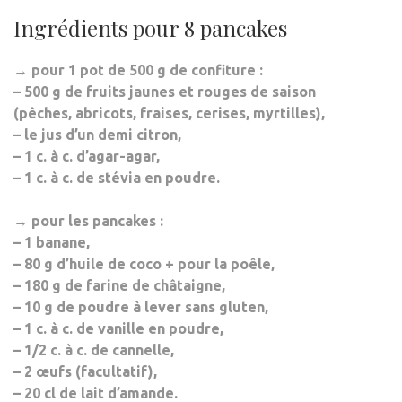
Ingrédients pour 8 pancakes
→ pour 1 pot de 500 g de confiture :
– 500 g de fruits jaunes et rouges de saison
(pêches, abricots, fraises, cerises, myrtilles),
– le jus d’un demi citron,
– 1 c. à c. d’agar-agar,
– 1 c. à c. de stévia en poudre.
→ pour les pancakes :
– 1 banane,
– 80 g d’huile de coco + pour la poêle,
– 180 g de farine de châtaigne,
– 10 g de poudre à lever sans gluten,
– 1 c. à c. de vanille en poudre,
– 1/2 c. à c. de cannelle,
– 2 œufs (facultatif),
– 20 cl de lait d’amande.