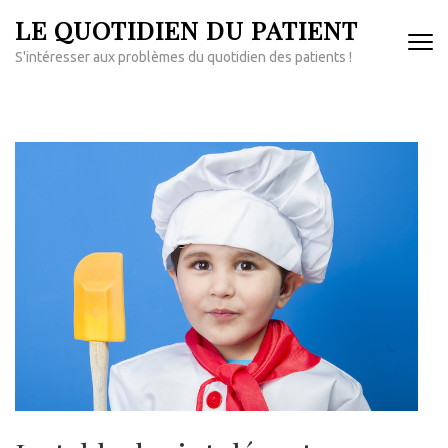
Aller
LE QUOTIDIEN DU PATIENT
au
S'intéresser aux problèmes du quotidien des patients !
contenu
(Pressez
Entrée)