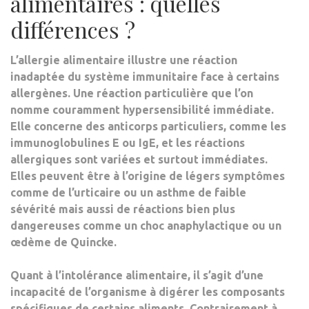
alimentaires : quelles
différences ?
L’
allergie alimentaire
illustre une réaction
inadaptée du système immunitaire face à certains
allergènes. Une réaction particulière que l’on
nomme couramment hypersensibilité immédiate.
Elle concerne des anticorps particuliers, comme les
immunoglobulines E ou IgE, et les
réactions
allergiques sont variées et surtout immédiates
.
Elles peuvent être à l’origine de légers symptômes
comme de l’urticaire ou un asthme de faible
sévérité mais aussi de réactions bien plus
dangereuses comme un choc anaphylactique ou un
œdème de Quincke.
Quant à l’
intolérance alimentaire
, il s’agit d’une
incapacité de l’organisme à digérer les composants
spécifiques de certains aliments. Contrairement à