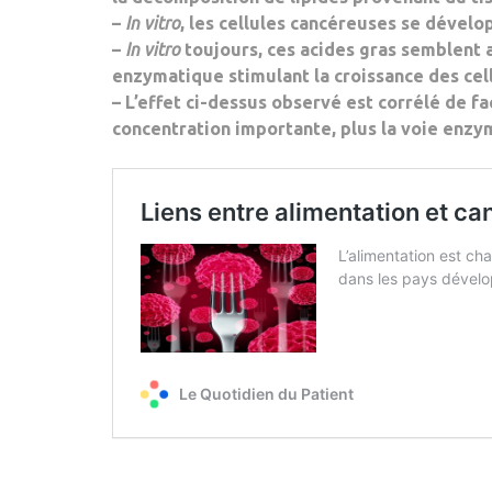
–
In vitro
, les
cellules cancéreuses se dével
–
In vitro
toujours, ces acides gras semblent
enzymatique stimulant la croissance des cel
– L’effet ci-dessus observé est
corrélé de fa
concentration importante, plus la voie enzy