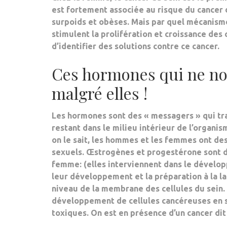
est fortement associée au risque du cancer d
surpoids et obèses. Mais par quel mécanisme 
stimulent la prolifération et croissance des
d’identifier des solutions contre ce cancer.
Ces hormones qui ne no
malgré elles !
Les hormones sont des « messagers » qui t
restant dans le milieu intérieur de l’organis
on le sait, les hommes et les femmes ont de
sexuels.
Œstrogènes
et
progestérone
sont d
femme: (elles interviennent dans le
dévelop
leur
développement
et la
préparation
à la
la
niveau de la membrane des cellules du sein
développement de cellules cancéreuses en s
toxiques. On est en présence d’un
cancer di