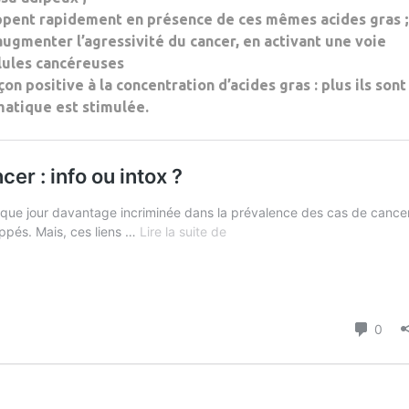
oppent rapidement
en
présence
de ces mêmes
acides gras
;
 augmenter
l’agressivité du cancer
, en activant une voie
lules cancéreuses
çon positive à la concentration d’acides gras
: plus ils sont
matique est stimulée.