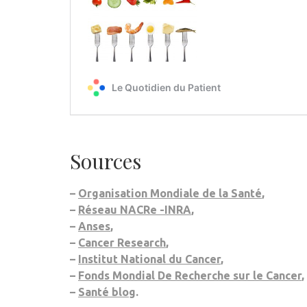
Sources
–
Organisation Mondiale de la Santé
,
–
Réseau NACRe -INRA
,
–
Anses
,
–
Cancer Research
,
–
Institut National du Cancer
,
–
Fonds Mondial De Recherche sur le Cancer
,
–
Santé blog
.