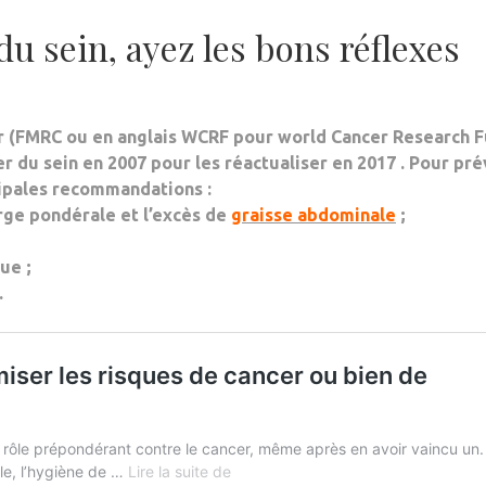
du sein, ayez les bons réflexes
r (FMRC ou en anglais WCRF pour world Cancer Research 
er du sein en 2007 pour les réactualiser en 2017 . Pour pré
ncipales recommandations :
arge pondérale et l’excès de
graisse abdominale
;
ue ;
.