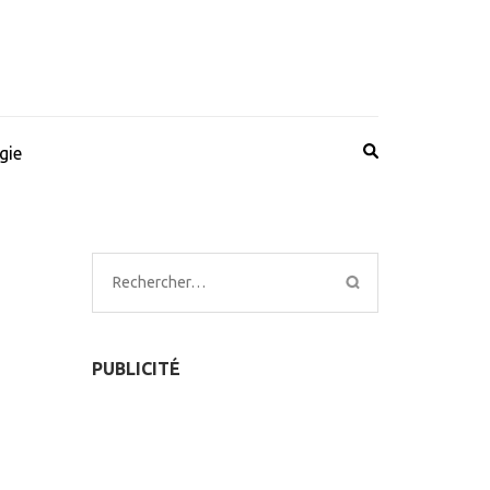
gie
Rechercher :
PUBLICITÉ