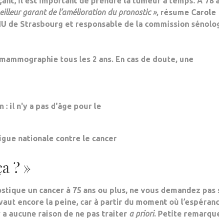
çant, il est important de prendre la tumeur à temps. A 78 
eilleur garant de l’amélioration du pronostic »
, résume Carole
CHU de Strasbourg et responsable de la commission sénolo
 mammographie tous les 2 ans. En cas de doute, une
gue nationale contre le cancer
ça ? »
stique un cancer à 75 ans ou plus, ne vous demandez pas 
aut encore la peine, car à partir du moment où l’espéran
’y a aucune raison de ne pas traiter
a priori
. Petite remarque