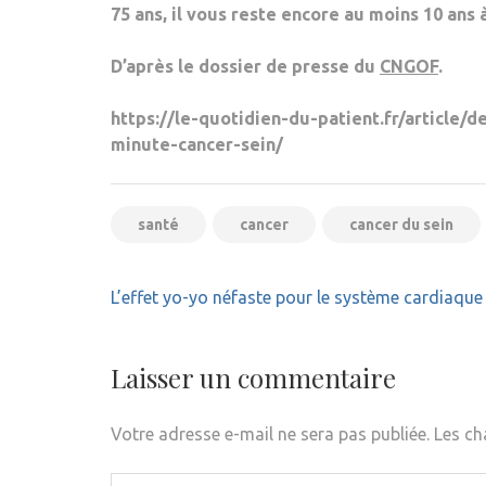
75 ans, il vous reste encore au moins 10 ans
D’après le dossier de presse du
CNGOF
.
https://le-quotidien-du-patient.fr/article
minute-cancer-sein/
santé
cancer
cancer du sein
Navigation
L’effet yo-yo néfaste pour le système cardiaque
de
l’article
Laisser un commentaire
Votre adresse e-mail ne sera pas publiée.
Les ch