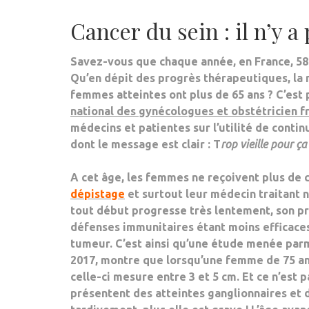
Cancer du sein : il n’y a
Savez-vous que
chaque année, en France, 5
Qu’en dépit des progrès thérapeutiques, la 
femmes atteintes ont plus de 65 ans
? C’est 
national des gynécologues et obstétricien f
médecins et patientes sur
l’utilité de conti
dont le message est clair : T
rop vieille pour ça
A cet âge, les femmes ne reçoivent
plus de 
dépistage
et surtout leur
médecin traitant n
tout début progresse très lentement, son pro
défenses immunitaires étant moins efficace
tumeur. C’est ainsi qu’une étude menée parm
2017, montre que lorsqu’une femme de 75 ans
celle-ci mesure entre 3 et 5 cm. Et ce n’est
présentent des atteintes ganglionnaires et 