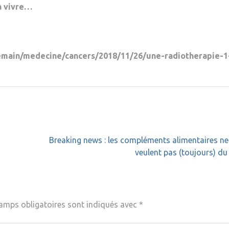
 à vivre…
/demain/medecine/cancers/2018/11/26/une-radiotherapie-1
Breaking news : les compléments alimentaires n
veulent pas (toujours) du 
amps obligatoires sont indiqués avec
*