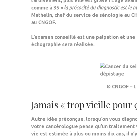
tardivement, plus elle est grave
! L’âge avan
comme à 35
« la précocité du diagnostic est le m
Mathelin, chef du service de sénologie au 
au CNGOF.
L’examen conseillé est une palpation et une
échographie sera réalisée.
© CNGOF – Li
Jamais « trop vieille pour 
Autre idée préconçue, lorsqu’on vous diagno
votre cancérologue pense qu’un traitement v
vie est estimée à plus ou moins dix ans, il n