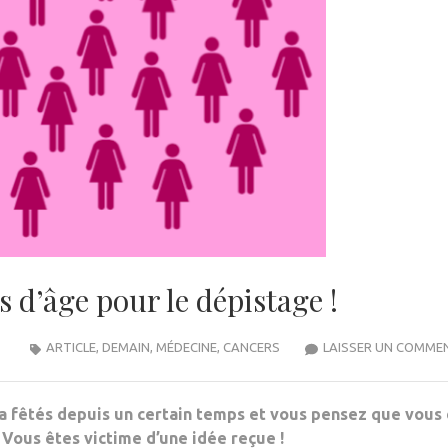
as d’âge pour le dépistage !
ARTICLE
,
DEMAIN
,
MÉDECINE
,
CANCERS
LAISSER UN COMME
 a fêtés depuis un certain temps et vous pensez que vous 
 Vous êtes victime d’une idée reçue !