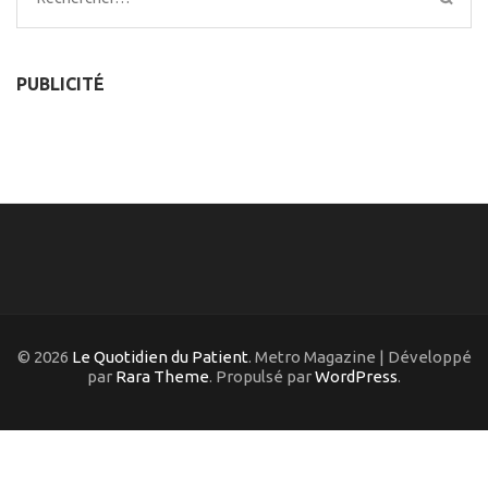
PUBLICITÉ
© 2026
Le Quotidien du Patient
. Metro Magazine | Développé
par
Rara Theme
. Propulsé par
WordPress
.