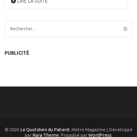
LIRE LA SUITE
Rechercher :
PUBLICITÉ
© 2026
Le Quotidien du Patient
. Metro Magazine | Développé
par
Rara Theme
. Propulsé par
WordPress
.