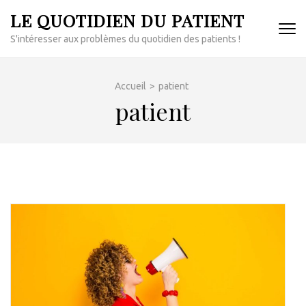
Aller
LE QUOTIDIEN DU PATIENT
au
S'intéresser aux problèmes du quotidien des patients !
contenu
(Pressez
Entrée)
Accueil
>
patient
patient