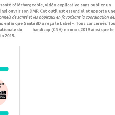
 santé téléchargeable
, vidéo explicative sans oublier un
insi ouvrir son DMP
. Cet outil est essentiel et apporte un
ionnels de santé et les hôpitaux en favorisant la coordination de
ons enfin que SantéBD a reçu le Label « Tous concernés To
nationale du
handicap (CNH) en mars 2019 ainsi que le 
uin 2015.