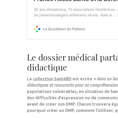
Le dossier médical part
didactique
La
collection SantéBD
est écrite
«
dans un lan
didactiques
et rassurants pour sa compréhension
populations vulnérables, en situation de han
des difficultés d’expression ou de communica
avant de créer son DMP. Chacun trouvera éga
pourquoi créer un DMP, comment l’utiliser, qu