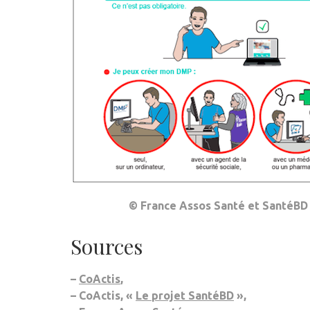
© France Assos Santé et SantéBD
Sources
–
CoActis
,
– CoActis, «
Le projet SantéBD
»,