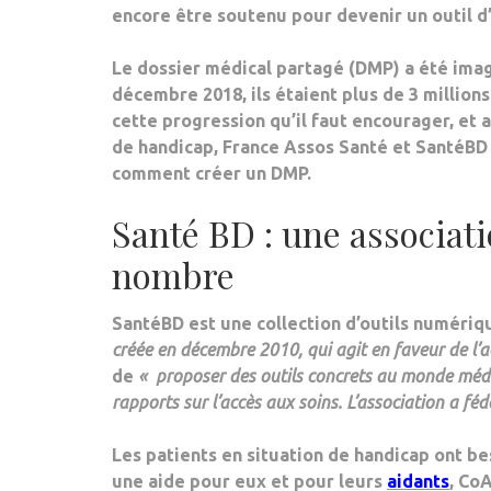
encore être soutenu pour devenir un outil 
Le dossier médical partagé (DMP) a été imagi
décembre 2018, ils étaient plus de 3 millions 
cette progression qu’il faut encourager, et 
de handicap, France Assos Santé et SantéBD 
comment créer un DMP.
Santé BD : une associat
nombre
SantéBD est une collection d’outils numér
créée en décembre 2010, qui agit en faveur de l’
a
de
« proposer des outils concrets au monde médic
rapports sur l’accès aux soins. L’association a fé
Les patients en situation de handicap ont be
une aide pour eux et pour leurs
aidants
, Co