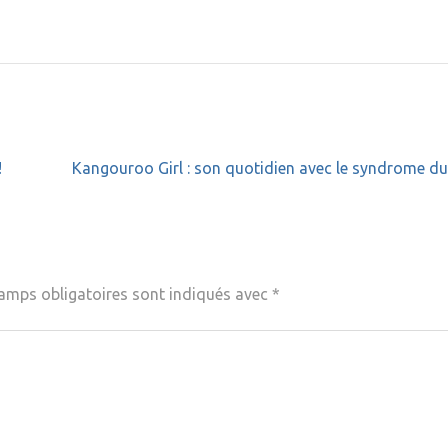
!
Kangouroo Girl : son quotidien avec le syndrome du
amps obligatoires sont indiqués avec
*