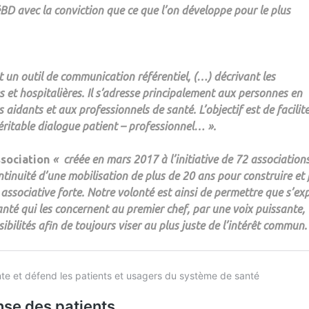
D avec la conviction que ce que l’on développe pour le plus
st un
outil de communication référentiel
, (…) décrivant les
 et hospitalières. Il s’adresse principalement aux personnes en
rs
aidants
et aux
professionnels de santé
. L’objectif est de facilite
éritable dialogue patient – professionnel… ».
association
« créée en mars 2017 à l’initiative de 72 association
ntinuité d’une mobilisation de plus de 20 ans pour construire et 
associative forte. Notre volonté est ainsi de permettre que s’ex
nté qui les concernent au premier chef, par une voix puissante,
ibilités afin de toujours viser au plus juste de l’intérêt commun.