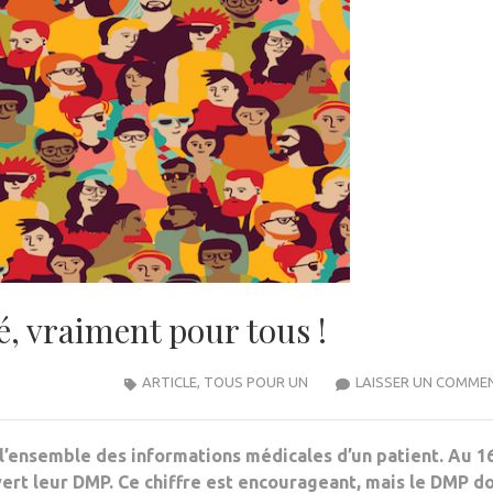
é, vraiment pour tous !
ARTICLE
,
TOUS POUR UN
LAISSER UN COMME
l’ensemble des informations médicales d’un patient. Au 1
uvert leur DMP. Ce chiffre est encourageant, mais le DMP do