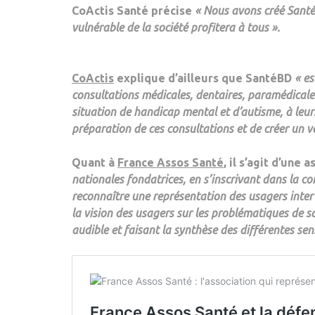
CoActis Santé
précise
« Nous avons créé SantéB
vulnérable de la société profitera à tous ».
CoActis
explique d’ailleurs que SantéBD
« e
consultations médicales, dentaires, paramédicales
situation de
handicap mental et d’autisme
, à leu
préparation de ces consultations et de créer un v
Quant à
France Assos Santé
, il s’agit d’une 
nationales fondatrices, en s’inscrivant dans la co
reconnaître une représentation des usagers inter 
la vision des usagers
sur les problématiques de sa
audible et faisant la synthèse des différentes sens