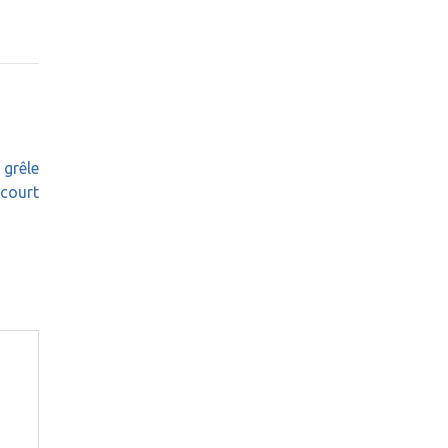
 grêle
court