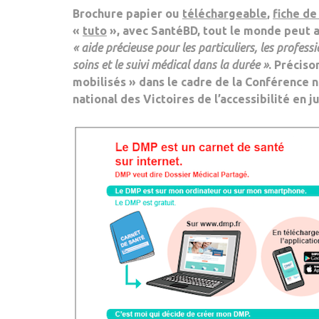
Brochure papier ou
téléchargeable
,
fiche de
«
tuto
», avec SantéBD, t
out le monde peut a
«
aide précieuse
pour les particuliers, les profess
soins et le suivi médical dans la durée »
. Précis
mobilisés » dans le cadre de la Conférence 
national des Victoires de l’accessibilité en j