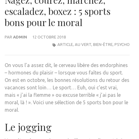
escaladez, boxez : 5 sports
bons pour le moral
PAR
ADMIN
12 OCTOBRE 2018
ARTICLE
,
AU VERT
,
BIEN-ÊTRE
,
PSYCHO
On vous l’a assez dit, le cerveau libère des endorphines
– hormones du plaisir – lorsque vous faîtes du sport.
On est en octobre, les bonnes résolutions du retour des
vacances sont loin… Le sport… Euh, oui c’est vrai,
mais « j’ai la flemme » ou excuse terrible « j’ai pas le
moral, là ! ». Voici une sélection de 5 sports bon pour le
moral.
Le jogging