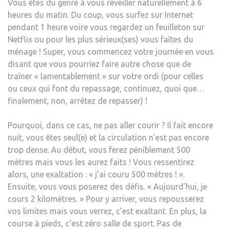
Vous êtes du genre à vous réveiller naturellement à 6
heures du matin. Du coup, vous surfez sur Internet
pendant 1 heure voire vous regardez un feuilleton sur
Netflix ou pour les plus sérieux(ses) vous faîtes du
ménage ! Super, vous commencez votre journée en vous
disant que vous pourriez faire autre chose que de
traîner « lamentablement » sur votre ordi (pour celles
ou ceux qui font du repassage, continuez, quoi que…
finalement, non, arrêtez de repasser) !
Pourquoi, dans ce cas, ne pas aller courir ? Il fait encore
nuit, vous êtes seul(e) et la circulation n’est pas encore
trop dense. Au début, vous ferez péniblement 500
mètres mais vous les aurez faits ! Vous ressentirez
alors, une exaltation : « j’ai couru 500 mètres ! ».
Ensuite, vous vous poserez des défis. « Aujourd’hui, je
cours 2 kilomètres. » Pour y arriver, vous repousserez
vos limites mais vous verrez, c’est exaltant. En plus, la
course à pieds, c’est zéro salle de sport. Pas de