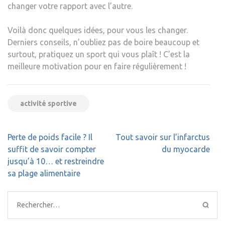
changer votre rapport avec l’autre.
Voilà donc quelques idées, pour vous les changer.
Derniers conseils, n’oubliez pas de boire beaucoup et
surtout, pratiquez un sport qui vous plaît ! C’est la
meilleure motivation pour en faire régulièrement !
activité sportive
Navigation
Perte de poids facile ? Il
Tout savoir sur l’infarctus
de
suffit de savoir compter
du myocarde
l’article
jusqu’à 10… et restreindre
sa plage alimentaire
Rechercher :