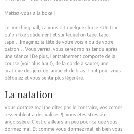
Mettez-vous à la boxe !
Le punching ball, ça vous dit quelque chose ? Un truc
qu’on fixe solidement et sur lequel on tape, tape,
tape… Imaginez la tête de votre voisin ou de votre
patron… Vous verrez, vous serez moins tendu après
une séance ! De plus, l’entraînement comporte de la
course (voir plus haut), de la corde à sauter, une
pratique des jeux de jambe et de bras. Tout pour vous
défoulez et vous sentir plus léger.ère.
La natation
Vous dormez mal (ne dîtes pas le contraire, vos cernes
ressemblent à des valises !), vous êtes stressé.e,
angoissée.e. C’est d’ailleurs un peu pour ça que vous
dormez mal. Et comme vous dormez mal, eh bien vous