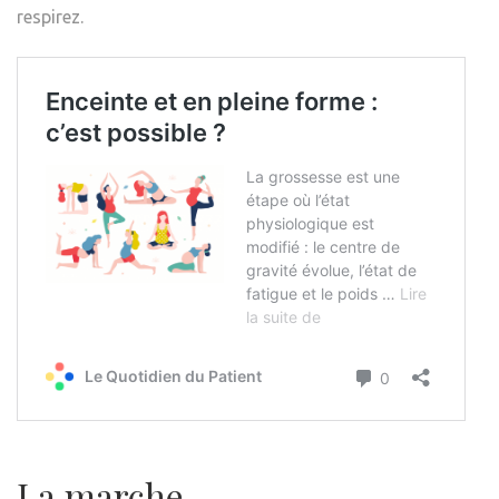
respirez.
La marche