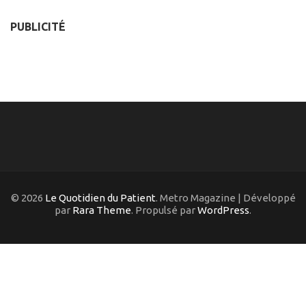
PUBLICITÉ
© 2026
Le Quotidien du Patient
. Metro Magazine | Développé
par
Rara Theme
. Propulsé par
WordPress
.