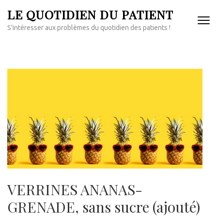
Aller
LE QUOTIDIEN DU PATIENT
au
S'intéresser aux problèmes du quotidien des patients !
contenu
(Pressez
Entrée)
VERRINES ANANAS-
GRENADE, sans sucre (ajouté)