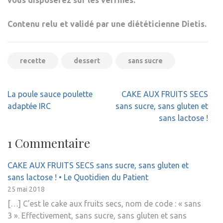
Contenu relu et validé par une diététicienne Dietis.
recette
dessert
sans sucre
Navigation
La poule sauce poulette
CAKE AUX FRUITS SECS
de
adaptée IRC
sans sucre, sans gluten et
l’article
sans lactose !
1 Commentaire
CAKE AUX FRUITS SECS sans sucre, sans gluten et
sans lactose ! • Le Quotidien du Patient
25 mai 2018
[…] C’est le cake aux fruits secs, nom de code : « sans
3 ». Effectivement, sans sucre, sans gluten et sans