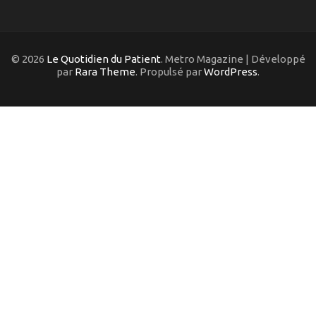
© 2026
Le Quotidien du Patient
. Metro Magazine | Développé
par
Rara Theme
. Propulsé par
WordPress
.