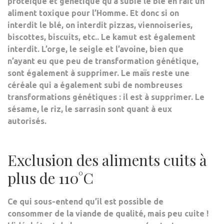
protéique et génétique qu’a subie le blé en fait un
aliment toxique pour l’Homme. Et donc
si on
interdit le blé, on interdit pizzas, viennoiseries,
biscottes, biscuits
, etc.. Le kamut est également
interdit. L’orge, le seigle et l’avoine, bien que
n’ayant eu que peu de transformation génétique,
sont également à supprimer. Le maïs reste une
céréale qui a également subi de nombreuses
transformations génétiques : il est à supprimer.
Le
sésame, le riz, le sarrasin sont quant à eux
autorisés
.
Exclusion des aliments cuits à
plus de 110°C
Ce qui sous-entend qu’il est possible de
consommer de la viande de qualité, mais peu cuite !