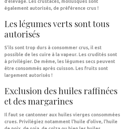
d’élevage. Les crustacés, mollusques sont
également autorisés, de préférence crus !
Les légumes verts sont tous
autorisés
S’ils sont trop durs à consommer crus, il est
possible de les cuire à la vapeur. Les crudités sont
à privilégier. De même, les légumes secs peuvent
être consommés après cuisson. Les fruits sont
largement autorisés !
Exclusion des huiles raffinées
et des margarines
Il faut se cantonner aux huiles vierges consommées
crues. Privilégiez notamment l’huile d’olive, l’huile
de noix, de soja, de colza ou bien les huiles