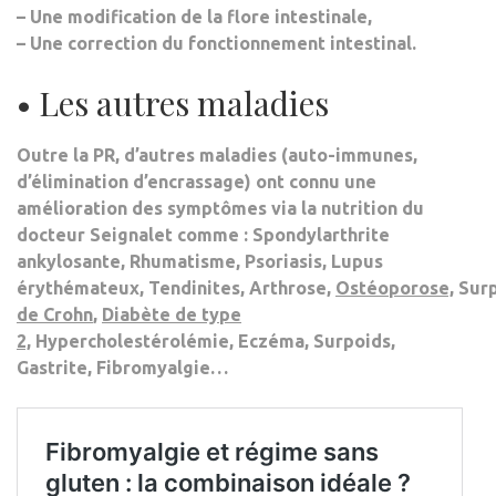
– Une modification de la flore intestinale,
– Une correction du fonctionnement intestinal.
• Les autres maladies
Outre la PR, d’autres maladies (auto-immunes,
d’élimination d’encrassage) ont connu une
amélioration des symptômes via la nutrition du
docteur Seignalet comme : Spondylarthrite
ankylosante, Rhumatisme, Psoriasis, Lupus
érythémateux, Tendinites, Arthrose,
Ostéoporose,
Surp
de Crohn
,
Diabète de type
2,
Hypercholestérolémie, Eczéma, Surpoids,
Gastrite, Fibromyalgie…