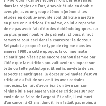
s. Pourquoi ? Car
ses études n’ont pas été faites
dans les règles de l’art
, à savoir étude en double
aveugle, avec un groupe témoin (même si les
études en double-aveugle sont difficile à mettre
en place en nutrition). De même, on lui a reproché
de ne pas avoir fait d’études épidémiologiques, sur
un plus grand nombre de patients. Et puis, il faut
remettre tout ceci dans le contexte : le docteur
Seignalet a proposé ce type de régime dans les
années 1980 : à cette époque,
la communauté
scientifique n’était pas encore enthousiasmée par
l’idée que la nutrition pouvait avoir un impact sur
telle ou telle pathologie
. Et enfin, au-delà de ces
aspects scientifiques, le docteur Seignalet s’est vu
critiqué du fait de ses amitiés avec certains
médecins. Le fait d’avoir écrit un livre sur son
régime lui a également valu des critiques sur son
envie de se faire de l’argent. Et enfin, il est mort
d’un cancer à 63 ans, donc il n’en fallait pas moins à