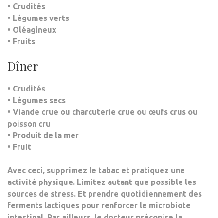
• Crudités
• Légumes verts
• Oléagineux
• Fruits
Dîner
• Crudités
• Légumes secs
• Viande crue ou charcuterie crue ou œufs crus ou
poisson cru
• Produit de la mer
• Fruit
Avec ceci,
supprimez le tabac et pratiquez une
activité physique
. Limitez autant que possible les
sources de stress. Et prendre quotidiennement
des
ferments lactiques pour renforcer le microbiote
intestinal
. Par ailleurs, le docteur préconise la