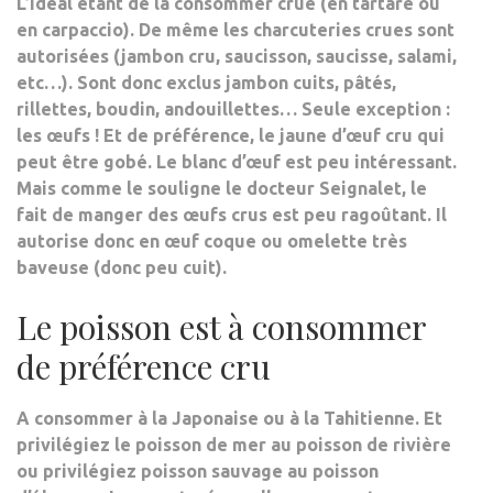
L’idéal étant de
la consommer crue
(en tartare ou
en carpaccio). De même les charcuteries crues sont
autorisées (jambon cru, saucisson, saucisse, salami,
etc…). Sont donc exclus jambon cuits, pâtés,
rillettes, boudin, andouillettes… Seule exception :
les œufs ! Et de préférence, le jaune d’œuf cru qui
peut être gobé. Le blanc d’œuf est peu intéressant.
Mais comme le souligne le docteur Seignalet, le
fait de manger des œufs crus est peu ragoûtant. Il
autorise donc en œuf coque ou omelette très
baveuse (donc peu cuit).
Le poisson est à consommer
de préférence cru
A consommer à la Japonaise ou à la Tahitienne. Et
privilégiez le poisson de mer au poisson de rivière
ou privilégiez poisson sauvage au poisson