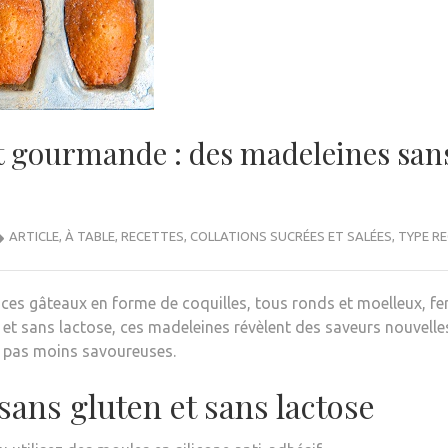
t gourmande : des madeleines san
ARTICLE
,
À TABLE
,
RECETTES
,
COLLATIONS SUCRÉES ET SALÉES
,
TYPE R
 ces gâteaux en forme de coquilles, tous ronds et moelleux, fe
 et sans lactose, ces madeleines révèlent des saveurs nouvelle
t pas moins savoureuses.
sans gluten et sans lactose