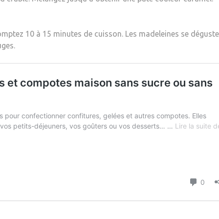
Comptez 10 à 15 minutes de cuisson. Les madeleines se dégust
uges.