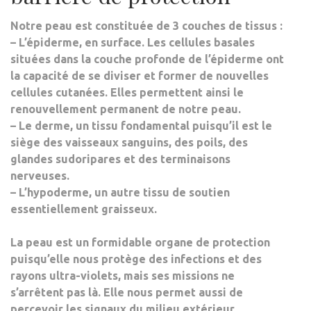
Notre peau est constituée de 3 couches de tissus :
– L’
épiderme
, en surface. Les cellules basales
situées dans la couche profonde de l’épiderme ont
la capacité de se diviser et former de nouvelles
cellules cutanées. Elles permettent ainsi le
renouvellement permanent de notre peau.
– Le
derme
, un tissu fondamental puisqu’il est le
siège des vaisseaux sanguins, des poils, des
glandes sudoripares et des terminaisons
nerveuses.
– L’
hypoderme
, un autre tissu de soutien
essentiellement graisseux.
La peau est un formidable organe de protection
puisqu’elle
nous protège des infections et des
rayons ultra-violets
, mais ses missions ne
s’arrêtent pas là. Elle nous permet aussi de
percevoir les signaux du milieu extérieur