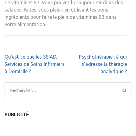
de vitamines B3. Vous pouvez la saupoudrer dans des
salades. Faites-vous plaisir en utilisant les bons
ingrédients pour faire le plein de vitamines B3 dans
votre alimentation.
Navigation
Qu’est-ce que les SSIAD,
Psychothérapie : à qui
de
Services de Soins Infirmiers
s’adresse la thérapie
l’article
à Domicile ?
analytique ?
Rechercher :
PUBLICITÉ