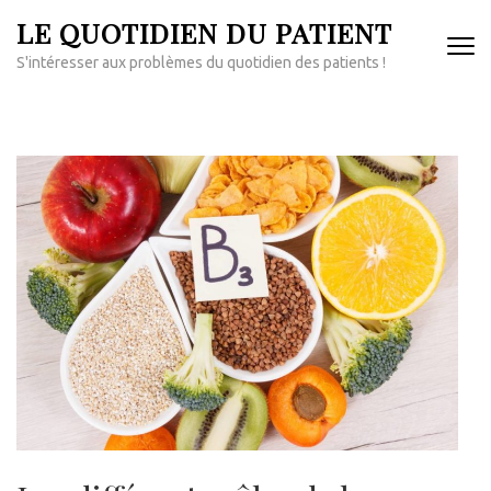
Aller
LE QUOTIDIEN DU PATIENT
au
S'intéresser aux problèmes du quotidien des patients !
contenu
(Pressez
Entrée)