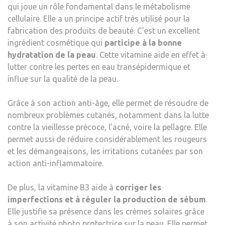
qui joue un rôle fondamental dans le métabolisme
cellulaire. Elle a un principe actif très utilisé pour la
fabrication des produits de beauté. C’est un excellent
ingrédient cosmétique qui
participe à la bonne
hydratation de la peau
. Cette vitamine aide en effet à
lutter contre les pertes en eau transépidermique et
influe sur la qualité de la peau.
Grâce à son action anti-âge, elle permet de résoudre de
nombreux problèmes cutanés, notamment dans la lutte
contre la vieillesse précoce, l’acné, voire la pellagre. Elle
permet aussi de réduire considérablement les rougeurs
et les démangeaisons, les irritations cutanées par son
action anti-inflammatoire.
De plus, la vitamine B3 aide à
corriger les
imperfections et à réguler la production de sébum
.
Elle justifie sa présence dans les crèmes solaires grâce
à son activité photo protectrice sur la peau. Elle permet