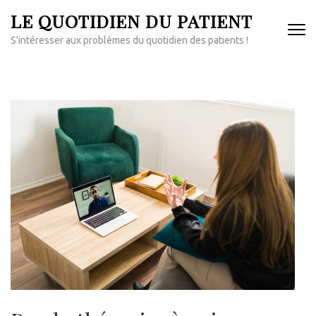
Aller
LE QUOTIDIEN DU PATIENT
au
S'intéresser aux problèmes du quotidien des patients !
contenu
(Pressez
Entrée)