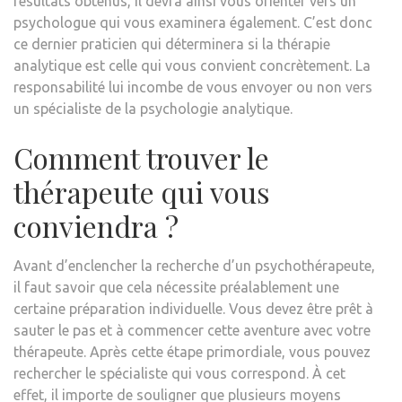
résultats obtenus, il devra ainsi vous orienter vers un
psychologue qui vous examinera également. C’est donc
ce dernier praticien qui déterminera si la thérapie
analytique est celle qui vous convient concrètement. La
responsabilité lui incombe de vous envoyer ou non vers
un spécialiste de la psychologie analytique.
Comment trouver le
thérapeute qui vous
conviendra ?
Avant d’enclencher la recherche d’un psychothérapeute,
il faut savoir que cela nécessite préalablement une
certaine préparation individuelle. Vous devez être prêt à
sauter le pas et à commencer cette aventure avec votre
thérapeute. Après cette étape primordiale, vous pouvez
rechercher le spécialiste qui vous correspond. À cet
effet, il importe de souligner que plusieurs moyens