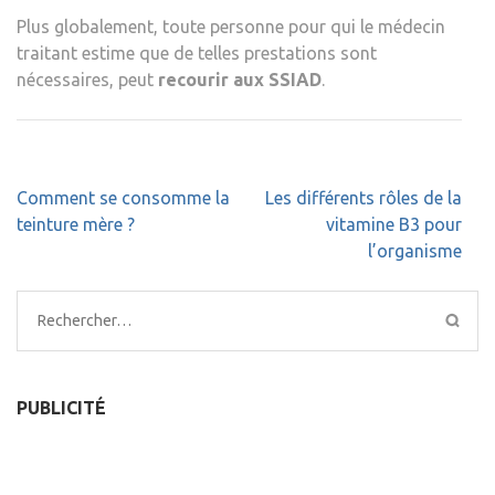
Plus globalement, toute personne pour qui le médecin
traitant estime que de telles prestations sont
nécessaires, peut
recourir aux SSIAD
.
Navigation
Comment se consomme la
Les différents rôles de la
de
teinture mère ?
vitamine B3 pour
l’article
l’organisme
Rechercher :
PUBLICITÉ