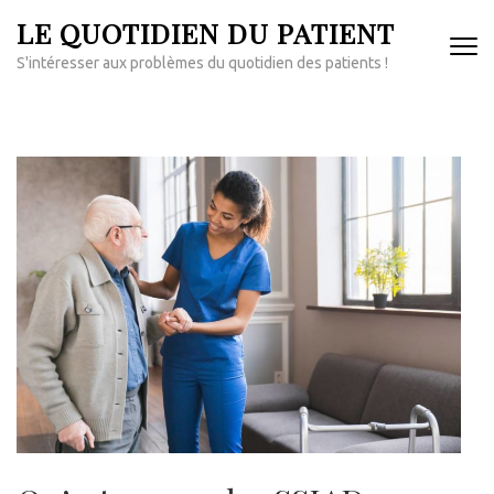
Aller
LE QUOTIDIEN DU PATIENT
au
S'intéresser aux problèmes du quotidien des patients !
contenu
(Pressez
Entrée)