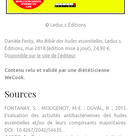
© Leduc.s Éditions
Danièle Festy,
Ma Bible des huiles essentielles
, Ledus.s
Éditions, mai 2018 (édition mise à jour), 24,90 €.
D
isponible sur le site de l’éditeur
.
Contenu relu et validé par une diététicienne
WeCook.
Sources
FONTANAY, S. ; MOUGENOT, M-E. ; DUVAL, R. ; 2015.
Evaluation des activités antibactériennes des huiles
essentielles et/ou de leurs composants majoritaires.
DOI : 10.4267/2042/56635.