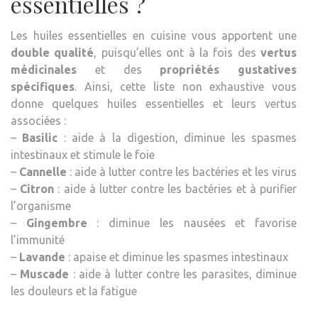
essentielles ?
Les huiles essentielles en cuisine vous apportent une
double qualité
, puisqu’elles ont à la fois des
vertus
médicinales
et des
propriétés gustatives
spécifiques
. Ainsi, cette liste non exhaustive vous
donne quelques huiles essentielles et leurs vertus
associées :
–
Basilic
: aide à la digestion, diminue les spasmes
intestinaux et stimule le foie
–
Cannelle
: aide à lutter contre les bactéries et les virus
–
Citron
: aide à lutter contre les bactéries et à purifier
l’organisme
–
Gingembre
: diminue les nausées et favorise
l’immunité
–
Lavande
: apaise et diminue les spasmes intestinaux
–
Muscade
: aide à lutter contre les parasites, diminue
les douleurs et la fatigue