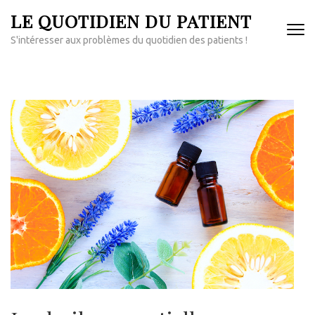
Aller
LE QUOTIDIEN DU PATIENT
au
S'intéresser aux problèmes du quotidien des patients !
contenu
(Pressez
Entrée)