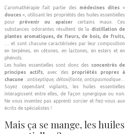
L’aromathérapie fait partie des
médecines dites
«
douces
», utilisant les propriétés des huiles essentielles
pour
prévenir ou apaiser
certains maux. Ces
substances odorantes résultent de la
distillation de
plantes aromatiques, de fleurs, de bois, de fruits,
… et sont chacune caractérisées par leur composition
en terpènes, en cétones, en lactones, en esters et en
phénols.
Les huiles essentielles sont donc des
concentrés de
principes actifs
, avec des
propriétés propres à
chacune
:
antiseptique, détoxifiante, antispasmodique
…
Soyez cependant vigilants, les huiles essentielles
interagissent entre elles, de façon synergique ou non.
Ne vous inventez pas apprenti sorcier et fiez-vous aux
écrits de spécialistes !
Mais ça se mange, les huiles