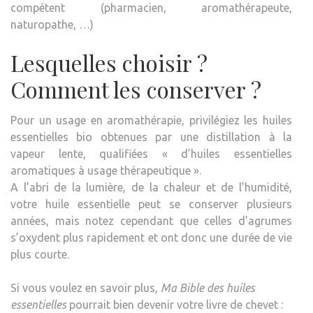
compétent (pharmacien, aromathérapeute,
naturopathe, …)
Lesquelles choisir ?
Comment les conserver ?
Pour un usage en aromathérapie, privilégiez les huiles
essentielles bio obtenues par une distillation à la
vapeur lente, qualifiées « d’huiles essentielles
aromatiques à usage thérapeutique ».
A l’abri de la lumière, de la chaleur et de l’humidité,
votre huile essentielle peut se conserver plusieurs
années, mais notez cependant que celles d’agrumes
s’oxydent plus rapidement et ont donc une durée de vie
plus courte.
Si vous voulez en savoir plus,
Ma Bible des huiles
essentielles
pourrait bien devenir votre livre de chevet :