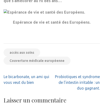
que s’améliorer au fil des ans…
Espérance de vie et santé des Européens.
accès aux soins
Couverture médicale européenne
Navigation
Le bicarbonate, un ami qui
Probiotiques et syndrome
de
vous veut du bien
de l’intestin irritable : un
l’article
duo gagnant.
Laisser un commentaire