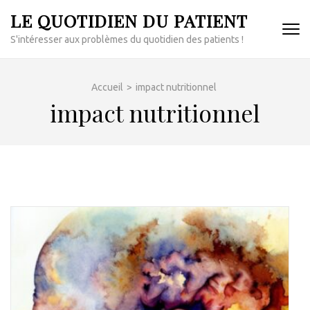
Aller
LE QUOTIDIEN DU PATIENT
au
S'intéresser aux problèmes du quotidien des patients !
contenu
(Pressez
Entrée)
Accueil
>
impact nutritionnel
impact nutritionnel