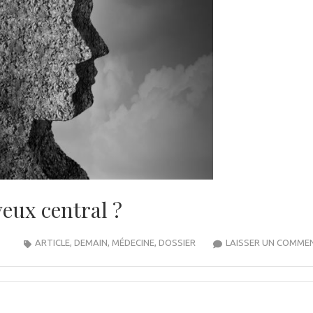
veux central ?
ARTICLE
,
DEMAIN
,
MÉDECINE
,
DOSSIER
LAISSER UN COMME