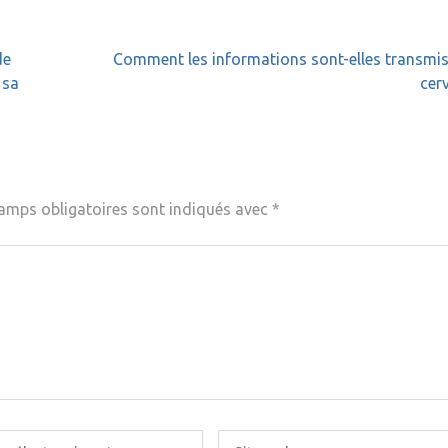
de
Comment les informations sont-elles transmi
 sa
cer
amps obligatoires sont indiqués avec
*