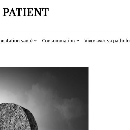
 PATIENT
mentation santé
Consommation
Vivre avec sa patholo