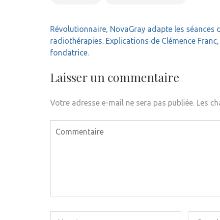
Navigation
Révolutionnaire, NovaGray adapte les séances 
de
radiothérapies. Explications de Clémence Franc,
l’article
fondatrice.
Laisser un commentaire
Votre adresse e-mail ne sera pas publiée.
Les ch