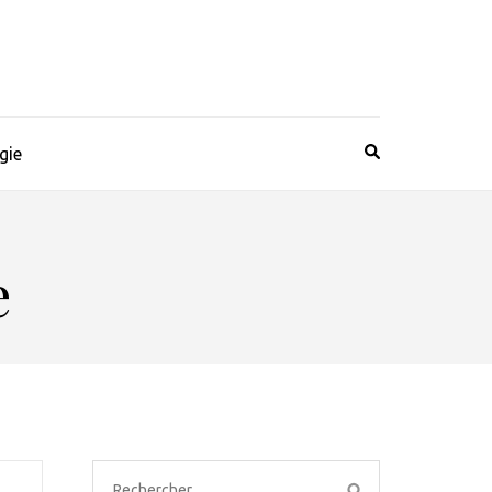
gie
e
Rechercher :