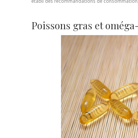
établi des recommandations de consommation, d
Poissons gras et oméga