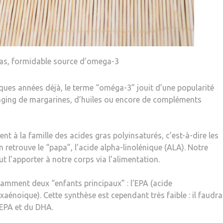
ras, formidable source d’omega-3
ques années déjà, le terme “oméga-3” jouit d’une popularité
ackaging de margarines, d’huiles ou encore de compléments
 à la famille des acides gras polyinsaturés, c’est-à-dire les
retrouve le “papa”, l’acide alpha-linolénique (ALA). Notre
t l’apporter à notre corps via l’alimentation.
amment deux “enfants principaux” : l’EPA (acide
énoïque). Cette synthèse est cependant très faible : il faudra
’EPA et du DHA.