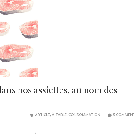
ans nos assiettes, au nom des
ARTICLE
,
À TABLE
,
CONSOMMATION
5 COMMENT