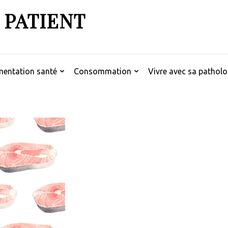
 PATIENT
mentation santé
Consommation
Vivre avec sa patholo