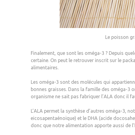
Le poisson g
Finalement, que sont les oméga-3 ? Depuis quel
certaine. On peut le retrouver inscrit sur le p
alimentaires.
Les oméga-3 sont des molécules qui appartiennent
bonnes graisses. Dans la famille des oméga-3 on 
organisme ne sait pas fabriquer l’ALA donc il fau
L’ALA permet la synthèse d’autres oméga-3, not
eicosapentaénoïque) et le DHA (acide docosahexa
donc que notre alimentation apporte aussi de l