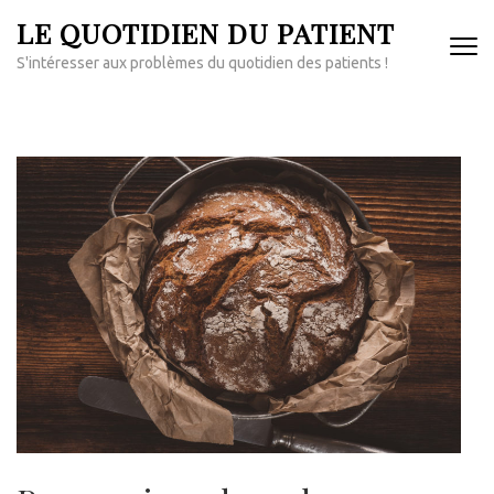
Aller
LE QUOTIDIEN DU PATIENT
au
S'intéresser aux problèmes du quotidien des patients !
contenu
(Pressez
Entrée)