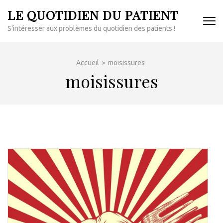
Aller
LE QUOTIDIEN DU PATIENT
au
S'intéresser aux problèmes du quotidien des patients !
contenu
(Pressez
Entrée)
Accueil
>
moisissures
moisissures