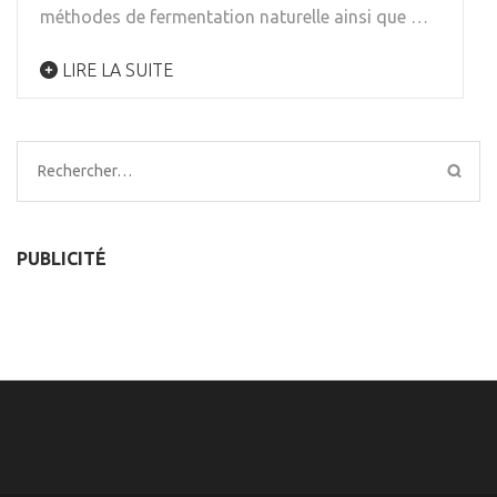
méthodes de fermentation naturelle ainsi que …
LIRE LA SUITE
Rechercher :
PUBLICITÉ